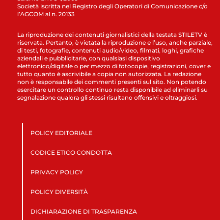
Società iscritta nel Registro degli Operatori di Comunicazione c/o
l’AGCOM al n. 20133
La riproduzione dei contenuti giornalistici della testata STILETV è
riservata. Pertanto, è vietata la riproduzione e l’uso, anche parziale,
di testi, fotografie, contenuti audio/video, filmati, loghi, grafiche
aziendali e pubblicitarie, con qualsiasi dispositivo
elettronico/digitale o per mezzo di fotocopie, registrazioni, cover e
tutto quanto è ascrivibile a copia non autorizzata. La redazione
non è responsabile dei commenti presenti sul sito. Non potendo
esercitare un controllo continuo resta disponibile ad eliminarli su
segnalazione qualora gli stessi risultano offensivi e oltraggiosi.
POLICY EDITORIALE
CODICE ETICO CONDOTTA
PRIVACY POLICY
POLICY DIVERSITÀ
DICHIARAZIONE DI TRASPARENZA