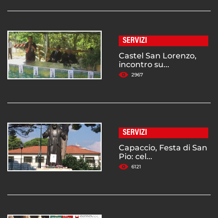
SERVIZI
Castel San Lorenzo,
incontro su...
2967
SERVIZI
Capaccio, Festa di San
Pio: cel...
6121