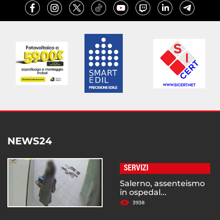
NEWS24
SERVIZI
Salerno, assenteismo
in ospedal...
3938