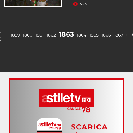
5357
1863
…
…
1859
1860
1861
1862
1864
1865
1866
1867
.
SCARICA