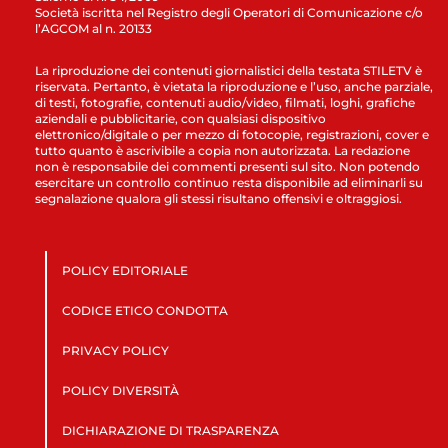
Società iscritta nel Registro degli Operatori di Comunicazione c/o
l’AGCOM al n. 20133
La riproduzione dei contenuti giornalistici della testata STILETV è
riservata. Pertanto, è vietata la riproduzione e l’uso, anche parziale,
di testi, fotografie, contenuti audio/video, filmati, loghi, grafiche
aziendali e pubblicitarie, con qualsiasi dispositivo
elettronico/digitale o per mezzo di fotocopie, registrazioni, cover e
tutto quanto è ascrivibile a copia non autorizzata. La redazione
non è responsabile dei commenti presenti sul sito. Non potendo
esercitare un controllo continuo resta disponibile ad eliminarli su
segnalazione qualora gli stessi risultano offensivi e oltraggiosi.
POLICY EDITORIALE
CODICE ETICO CONDOTTA
PRIVACY POLICY
POLICY DIVERSITÀ
DICHIARAZIONE DI TRASPARENZA