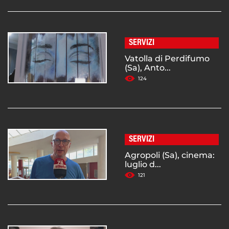
SERVIZI
Vatolla di Perdifumo
(Sa), Anto...
124
SERVIZI
Agropoli (Sa), cinema:
luglio d...
121