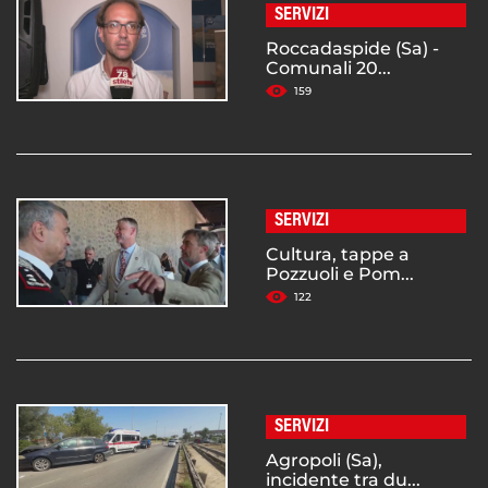
SERVIZI
Roccadaspide (Sa) -
Comunali 20...
159
SERVIZI
Cultura, tappe a
Pozzuoli e Pom...
122
SERVIZI
Agropoli (Sa),
incidente tra du...