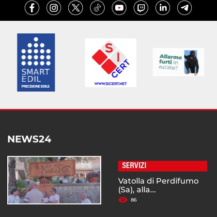
NEWS24
SERVIZI
Vatolla di Perdifumo
(Sa), alla...
86