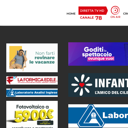
HOME
CR