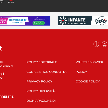
UCC.
FINE
lla
POLICY EDITORIALE
WHISTLEBLOWER
Salerno al
CODICE ETICO CONDOTTA
POLICY
gli
/o
PRIVACY POLICY
COOKIE POLICY
POLICY DIVERSITÀ
ERRESTRE
DICHIARAZIONE DI