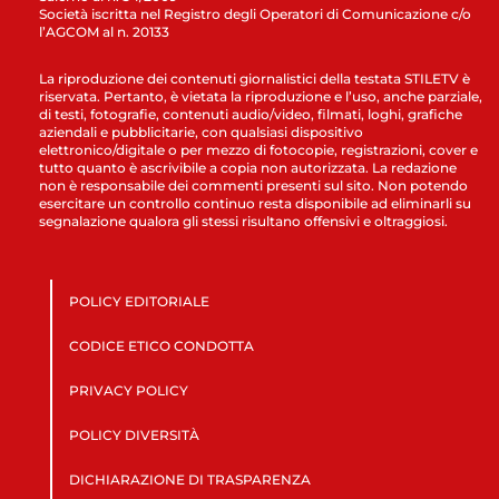
Società iscritta nel Registro degli Operatori di Comunicazione c/o
l’AGCOM al n. 20133
La riproduzione dei contenuti giornalistici della testata STILETV è
riservata. Pertanto, è vietata la riproduzione e l’uso, anche parziale,
di testi, fotografie, contenuti audio/video, filmati, loghi, grafiche
aziendali e pubblicitarie, con qualsiasi dispositivo
elettronico/digitale o per mezzo di fotocopie, registrazioni, cover e
tutto quanto è ascrivibile a copia non autorizzata. La redazione
non è responsabile dei commenti presenti sul sito. Non potendo
esercitare un controllo continuo resta disponibile ad eliminarli su
segnalazione qualora gli stessi risultano offensivi e oltraggiosi.
POLICY EDITORIALE
CODICE ETICO CONDOTTA
PRIVACY POLICY
POLICY DIVERSITÀ
DICHIARAZIONE DI TRASPARENZA