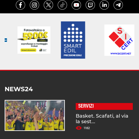
NEWS24
SERVIZI
Basket. Scafati, al via
la sest...
1182