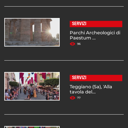
SERVIZI
Parchi Archeologici di
Paestum ...
96
SERVIZI
Teggiano (Sa), 'Alla
tavola del...
77