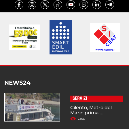
NEWS24
SERVIZI
Cilento, Metrò del
Mare: prima ...
2366