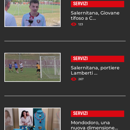
SERVIZI
Salernitana, Giovane
tifoso a C...
123
SERVIZI
Salernitana, portiere
Lamberti ...
267
SERVIZI
Mondodoro, una
nuova dimensione...