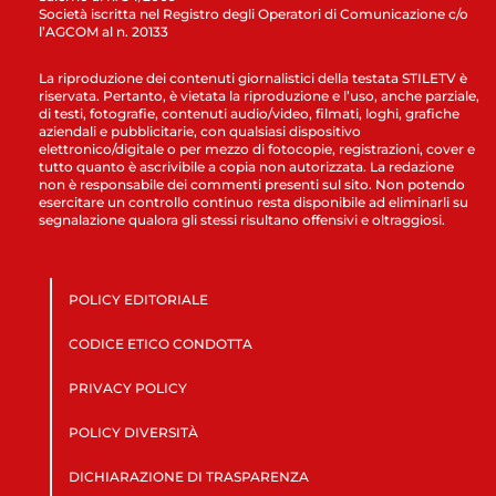
Società iscritta nel Registro degli Operatori di Comunicazione c/o
l’AGCOM al n. 20133
La riproduzione dei contenuti giornalistici della testata STILETV è
riservata. Pertanto, è vietata la riproduzione e l’uso, anche parziale,
di testi, fotografie, contenuti audio/video, filmati, loghi, grafiche
aziendali e pubblicitarie, con qualsiasi dispositivo
elettronico/digitale o per mezzo di fotocopie, registrazioni, cover e
tutto quanto è ascrivibile a copia non autorizzata. La redazione
non è responsabile dei commenti presenti sul sito. Non potendo
esercitare un controllo continuo resta disponibile ad eliminarli su
segnalazione qualora gli stessi risultano offensivi e oltraggiosi.
POLICY EDITORIALE
CODICE ETICO CONDOTTA
PRIVACY POLICY
POLICY DIVERSITÀ
DICHIARAZIONE DI TRASPARENZA