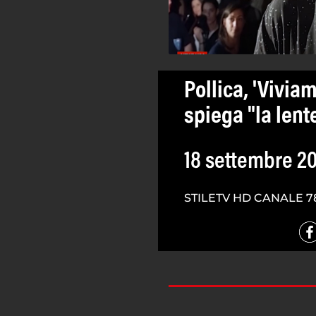
Pollica, 'Viviam
spiega "la lent
18 settembre 2
STILETV HD CANALE 7