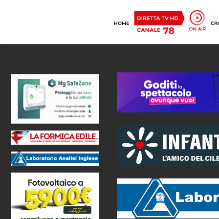
HOME
CR