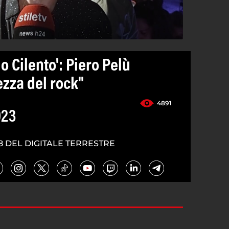
o Cilento': Piero Pelù
ezza del rock"
4891
023
8 DEL DIGITALE TERRESTRE