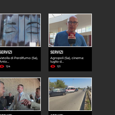
SERVIZI
SERVIZI
Vatolla di Perdifumo (Sa),
Agropoli (Sa), cinema:
Anto...
luglio d...
124
121