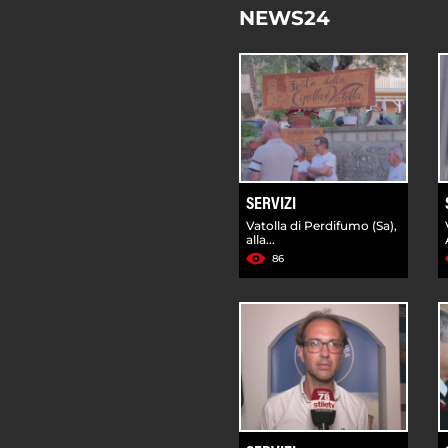
NEWS24
SERVIZI
Vatolla di Perdifumo (Sa),
alla...
86