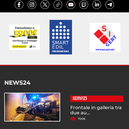
NEWS24
SERVIZI
Frontale in galleria tra
due au...
7006