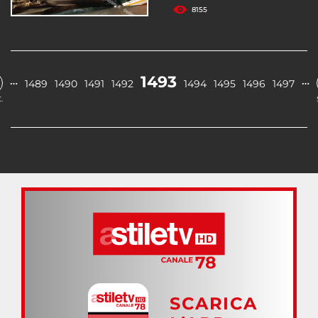
8155
1493
…
…
1489
1490
1491
1492
1494
1495
1496
1497
.
SCARICA