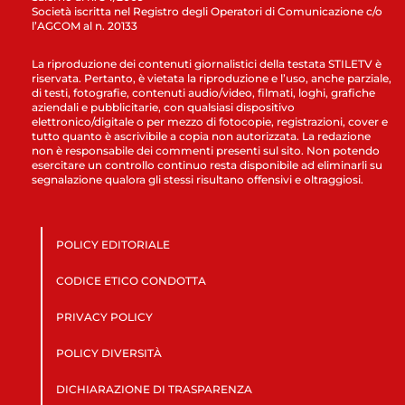
Società iscritta nel Registro degli Operatori di Comunicazione c/o
l’AGCOM al n. 20133
La riproduzione dei contenuti giornalistici della testata STILETV è
riservata. Pertanto, è vietata la riproduzione e l’uso, anche parziale,
di testi, fotografie, contenuti audio/video, filmati, loghi, grafiche
aziendali e pubblicitarie, con qualsiasi dispositivo
elettronico/digitale o per mezzo di fotocopie, registrazioni, cover e
tutto quanto è ascrivibile a copia non autorizzata. La redazione
non è responsabile dei commenti presenti sul sito. Non potendo
esercitare un controllo continuo resta disponibile ad eliminarli su
segnalazione qualora gli stessi risultano offensivi e oltraggiosi.
POLICY EDITORIALE
CODICE ETICO CONDOTTA
PRIVACY POLICY
POLICY DIVERSITÀ
DICHIARAZIONE DI TRASPARENZA