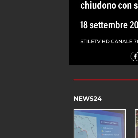
chiudono con s
18 settembre 2
STILETV HD CANALE 7
NEWS24