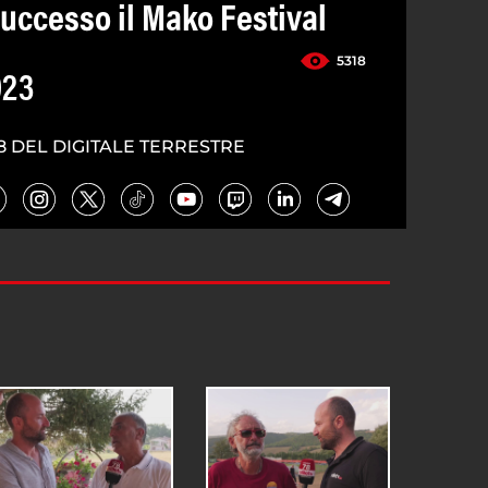
uccesso il Mako Festival
5318
023
8 DEL DIGITALE TERRESTRE