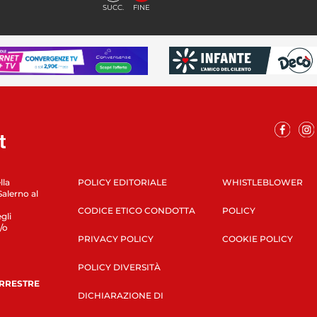
SUCC.
FINE
lla
POLICY EDITORIALE
WHISTLEBLOWER
Salerno al
CODICE ETICO CONDOTTA
POLICY
gli
/o
PRIVACY POLICY
COOKIE POLICY
POLICY DIVERSITÀ
ERRESTRE
DICHIARAZIONE DI