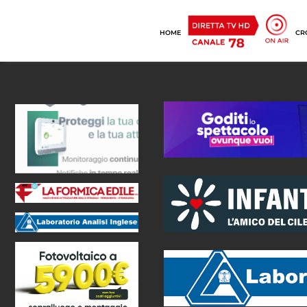
HOME
CR