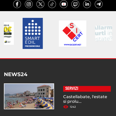
NEWS24
SERVIZI
Castellabate, l'estate
si prolu...
1242