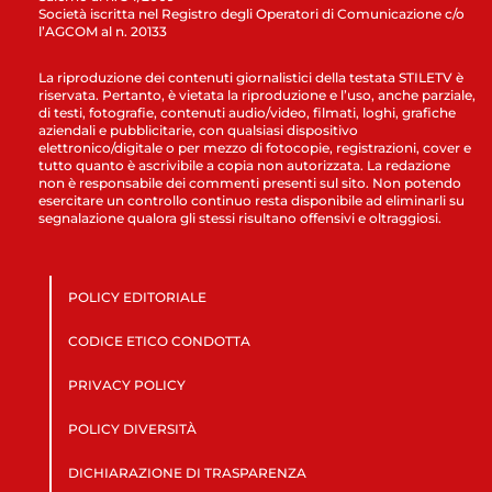
Società iscritta nel Registro degli Operatori di Comunicazione c/o
l’AGCOM al n. 20133
La riproduzione dei contenuti giornalistici della testata STILETV è
riservata. Pertanto, è vietata la riproduzione e l’uso, anche parziale,
di testi, fotografie, contenuti audio/video, filmati, loghi, grafiche
aziendali e pubblicitarie, con qualsiasi dispositivo
elettronico/digitale o per mezzo di fotocopie, registrazioni, cover e
tutto quanto è ascrivibile a copia non autorizzata. La redazione
non è responsabile dei commenti presenti sul sito. Non potendo
esercitare un controllo continuo resta disponibile ad eliminarli su
segnalazione qualora gli stessi risultano offensivi e oltraggiosi.
POLICY EDITORIALE
CODICE ETICO CONDOTTA
PRIVACY POLICY
POLICY DIVERSITÀ
DICHIARAZIONE DI TRASPARENZA