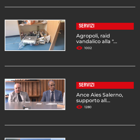
SERVIZI
Agropoli, raid
vandalico alla "...
1002
SERVIZI
Ance Aies Salerno,
supporto all...
1280