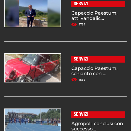
SERVIZI
Capaccio Paestum,
atti vandalic...
1737
SERVIZI
Capaccio Paestum,
schianto con ...
1535
SERVIZI
Agropoli, conclusi con
successo...