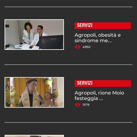
SERVIZI
Agropoli, obesità e
sindrome me...
4950
SERVIZI
Agropoli, rione Moio
festeggia ...
1579