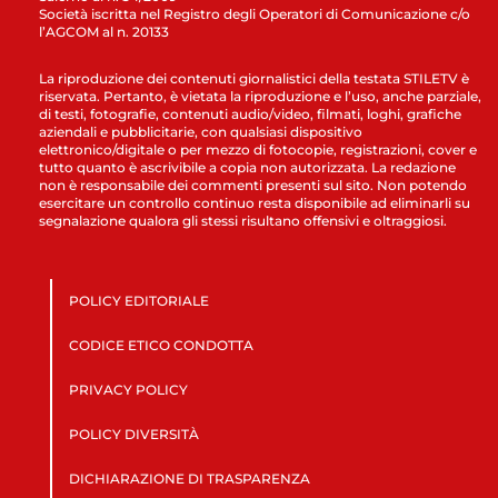
Società iscritta nel Registro degli Operatori di Comunicazione c/o
l’AGCOM al n. 20133
La riproduzione dei contenuti giornalistici della testata STILETV è
riservata. Pertanto, è vietata la riproduzione e l’uso, anche parziale,
di testi, fotografie, contenuti audio/video, filmati, loghi, grafiche
aziendali e pubblicitarie, con qualsiasi dispositivo
elettronico/digitale o per mezzo di fotocopie, registrazioni, cover e
tutto quanto è ascrivibile a copia non autorizzata. La redazione
non è responsabile dei commenti presenti sul sito. Non potendo
esercitare un controllo continuo resta disponibile ad eliminarli su
segnalazione qualora gli stessi risultano offensivi e oltraggiosi.
POLICY EDITORIALE
CODICE ETICO CONDOTTA
PRIVACY POLICY
POLICY DIVERSITÀ
DICHIARAZIONE DI TRASPARENZA