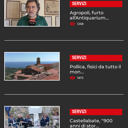
SERVIZI
Agropoli, furto
all'Antiquarium...
1268
SERVIZI
Pollica, fisici da tutto il
mon...
1873
SERVIZI
Castellabate, "900
anni di stor...