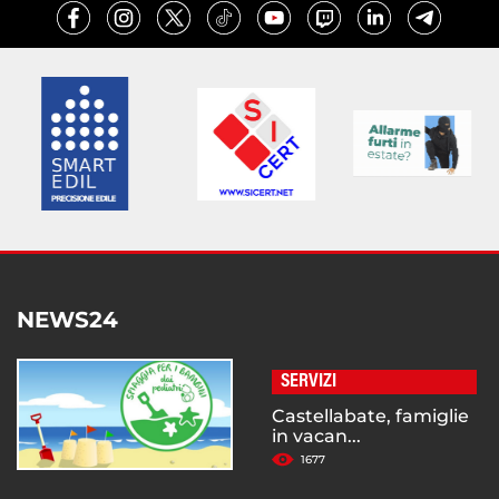
NEWS24
SERVIZI
Castellabate, famiglie
in vacan...
1677