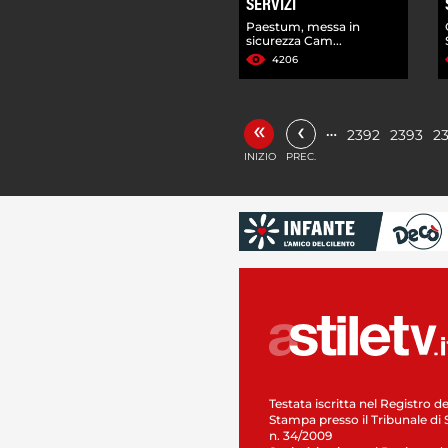
SERVIZI
Paestum, messa in
sicurezza Cam...
4206
«
‹
…
2392
2393
2
INIZIO
PREC.
Testata iscritta nel Registro de
Stampa presso il Tribunale di 
n. 34/2009