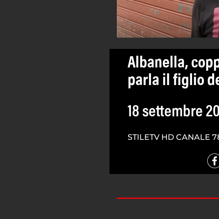
Albanella, copp
parla il figlio 
18 settembre 2
STILETV HD CANALE 7