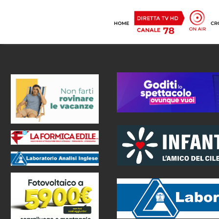
HOME
CR