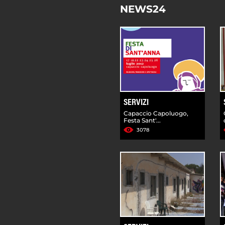
NEWS24
SERVIZI
Capaccio Capoluogo,
Festa Sant'...
3078