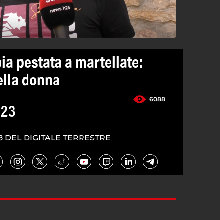
ia pestata a martellate:
della donna
6088
023
8 DEL DIGITALE TERRESTRE