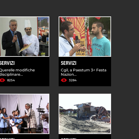
SERVIZI
SERVIZI
Querelle modifiche
Cgil, a Paestum 3^ Festa
disciplinare...
Nazion...
8254
3284