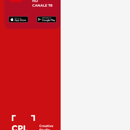
HD
CANALE 78