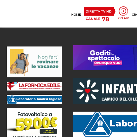
HOME
CR