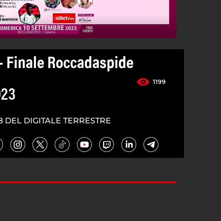
- Finale Roccadaspide
1199
023
8 DEL DIGITALE TERRESTRE