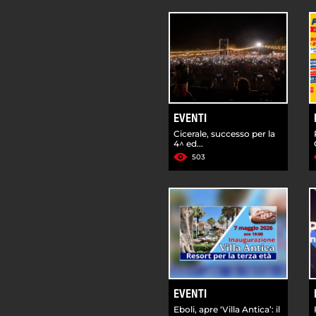
EVENTI
Cicerale, successo per la
4^ ed...
503
EVENTI
Eboli, apre ‘Villa Antica’: il