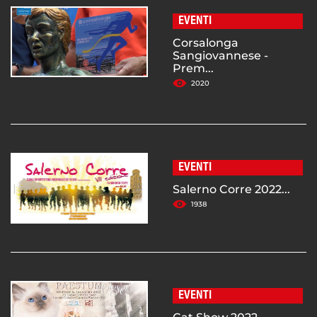
EVENTI
Corsalonga
Sangiovannese -
Prem...
2020
EVENTI
Salerno Corre 2022...
1938
EVENTI