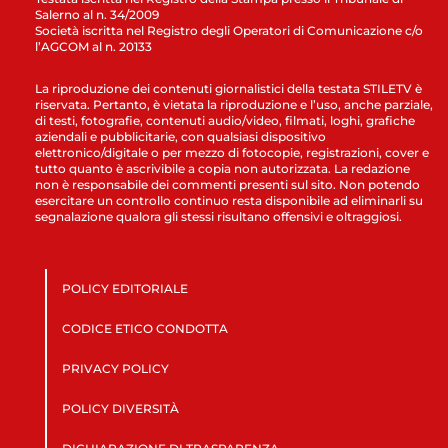
Salerno al n. 34/2009
Società iscritta nel Registro degli Operatori di Comunicazione c/o
l’AGCOM al n. 20133
La riproduzione dei contenuti giornalistici della testata STILETV è
riservata. Pertanto, è vietata la riproduzione e l’uso, anche parziale,
di testi, fotografie, contenuti audio/video, filmati, loghi, grafiche
aziendali e pubblicitarie, con qualsiasi dispositivo
elettronico/digitale o per mezzo di fotocopie, registrazioni, cover e
tutto quanto è ascrivibile a copia non autorizzata. La redazione
non è responsabile dei commenti presenti sul sito. Non potendo
esercitare un controllo continuo resta disponibile ad eliminarli su
segnalazione qualora gli stessi risultano offensivi e oltraggiosi.
POLICY EDITORIALE
CODICE ETICO CONDOTTA
PRIVACY POLICY
POLICY DIVERSITÀ