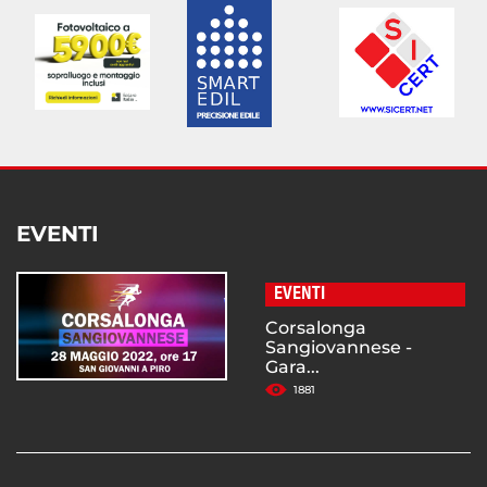
EVENTI
EVENTI
Corsalonga
Sangiovannese -
Gara...
1881