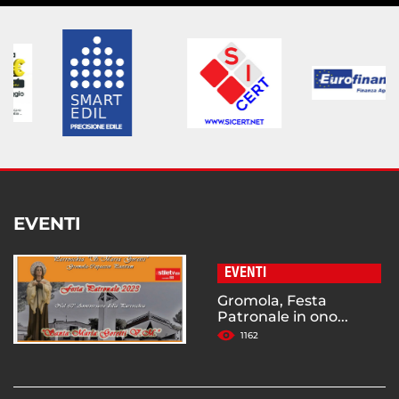
EVENTI
EVENTI
Gromola, Festa
Patronale in ono...
1162