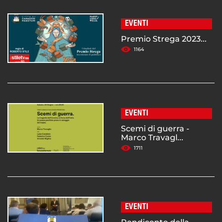
EVENTI
Premio Strega 2023...
1164
EVENTI
Scemi di guerra -
Marco Travagl...
1711
EVENTI