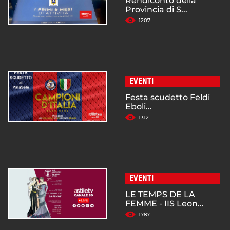
Rendiconto della
Provincia di S...
1207
EVENTI
Festa scudetto Feldi
Eboli...
1312
EVENTI
LE TEMPS DE LA
FEMME - IIS Leon...
1787