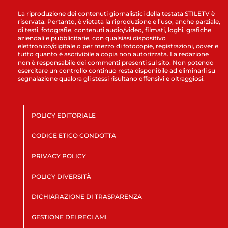
La riproduzione dei contenuti giornalistici della testata STILETV è
riservata. Pertanto, è vietata la riproduzione e l’uso, anche parziale,
di testi, fotografie, contenuti audio/video, filmati, loghi, grafiche
aziendali e pubblicitarie, con qualsiasi dispositivo
elettronico/digitale o per mezzo di fotocopie, registrazioni, cover e
tutto quanto è ascrivibile a copia non autorizzata. La redazione
non è responsabile dei commenti presenti sul sito. Non potendo
esercitare un controllo continuo resta disponibile ad eliminarli su
segnalazione qualora gli stessi risultano offensivi e oltraggiosi.
POLICY EDITORIALE
CODICE ETICO CONDOTTA
PRIVACY POLICY
POLICY DIVERSITÀ
DICHIARAZIONE DI TRASPARENZA
GESTIONE DEI RECLAMI