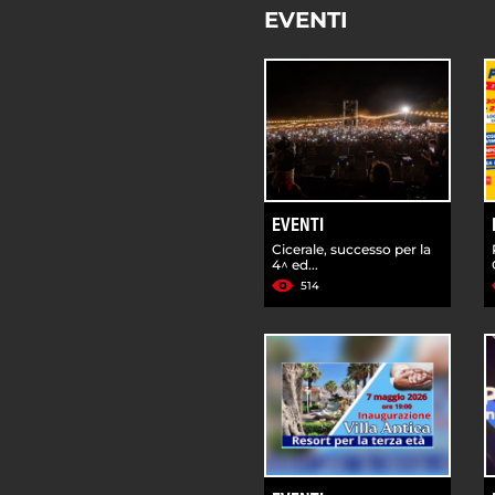
EVENTI
EVENTI
Cicerale, successo per la
4^ ed...
514