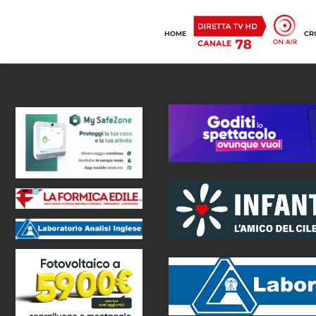
HOME
CR