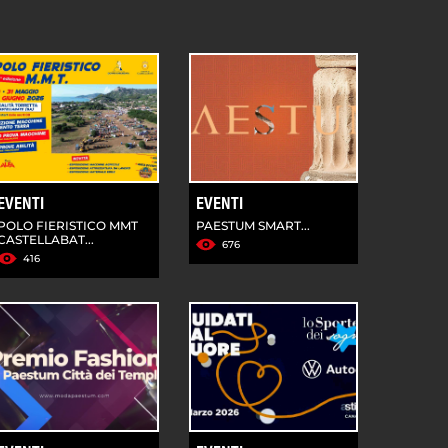
EVENTI
EVENTI
POLO FIERISTICO MMT
PAESTUM SMART...
CASTELLABAT...
676
416