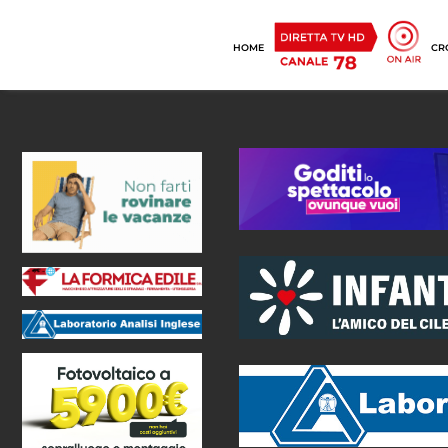
HOME
CR