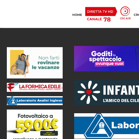
HOME
CR