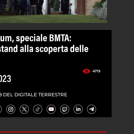
um, speciale BMTA:
 stand alla scoperta delle
4719
023
8 DEL DIGITALE TERRESTRE