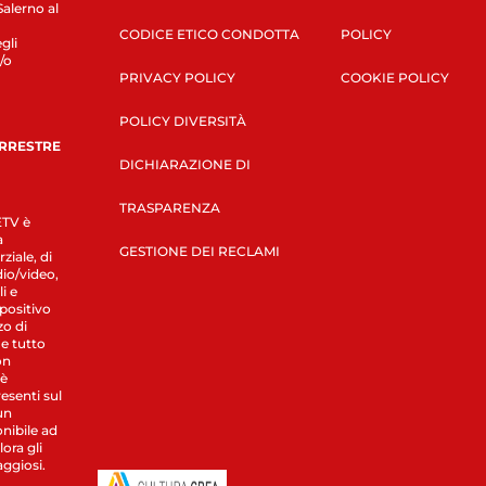
Salerno al
CODICE ETICO CONDOTTA
POLICY
gli
/o
PRIVACY POLICY
COOKIE POLICY
POLICY DIVERSITÀ
ERRESTRE
DICHIARAZIONE DI
TRASPARENZA
LETV è
a
GESTIONE DEI RECLAMI
ziale, di
dio/video,
i e
spositivo
zo di
 e tutto
on
 è
esenti sul
un
nibile ad
ora gli
aggiosi.