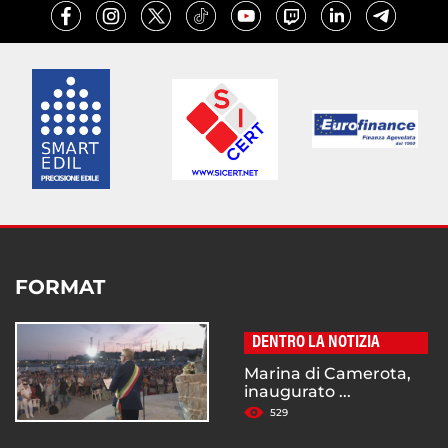
FORMAT
DENTRO LA NOTIZIA
Marina di Camerota,
inaugurato ...
529