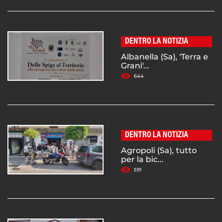
DENTRO LA NOTIZIA
Albanella (Sa), 'Terra e
Grani'...
644
DENTRO LA NOTIZIA
Agropoli (Sa), tutto
per la bic...
591