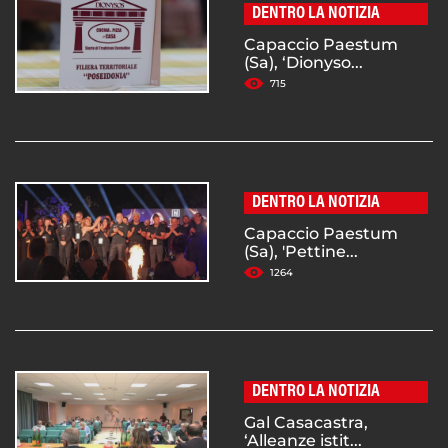
DENTRO LA NOTIZIA
Capaccio Paestum
(Sa), ‘Dionyso...
715
DENTRO LA NOTIZIA
Capaccio Paestum
(Sa), 'Pettine...
1264
DENTRO LA NOTIZIA
Gal Casacastra,
‘Alleanze istit...