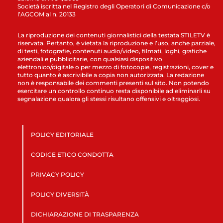
Società iscritta nel Registro degli Operatori di Comunicazione c/o
l’AGCOM al n. 20133
La riproduzione dei contenuti giornalistici della testata STILETV è
riservata. Pertanto, è vietata la riproduzione e l’uso, anche parziale,
di testi, fotografie, contenuti audio/video, filmati, loghi, grafiche
aziendali e pubblicitarie, con qualsiasi dispositivo
elettronico/digitale o per mezzo di fotocopie, registrazioni, cover e
tutto quanto è ascrivibile a copia non autorizzata. La redazione
non è responsabile dei commenti presenti sul sito. Non potendo
esercitare un controllo continuo resta disponibile ad eliminarli su
segnalazione qualora gli stessi risultano offensivi e oltraggiosi.
POLICY EDITORIALE
CODICE ETICO CONDOTTA
PRIVACY POLICY
POLICY DIVERSITÀ
DICHIARAZIONE DI TRASPARENZA