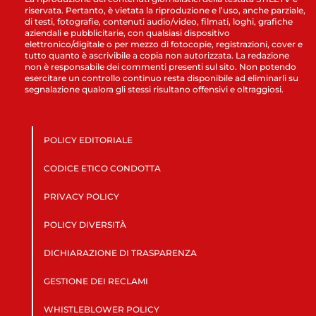
riservata. Pertanto, è vietata la riproduzione e l’uso, anche parziale,
di testi, fotografie, contenuti audio/video, filmati, loghi, grafiche
aziendali e pubblicitarie, con qualsiasi dispositivo
elettronico/digitale o per mezzo di fotocopie, registrazioni, cover e
tutto quanto è ascrivibile a copia non autorizzata. La redazione
non è responsabile dei commenti presenti sul sito. Non potendo
esercitare un controllo continuo resta disponibile ad eliminarli su
segnalazione qualora gli stessi risultano offensivi e oltraggiosi.
POLICY EDITORIALE
CODICE ETICO CONDOTTA
PRIVACY POLICY
POLICY DIVERSITÀ
DICHIARAZIONE DI TRASPARENZA
GESTIONE DEI RECLAMI
WHISTLEBLOWER POLICY