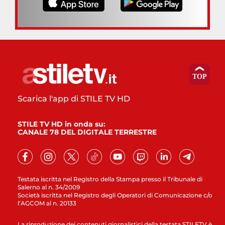
Scarica l'app di STILE TV HD
STILE TV HD in onda su:
CANALE 78 DEL DIGITALE TERRESTRE
Testata iscritta nel Registro della Stampa presso il Tribunale di
Salerno al n. 34/2009
Società iscritta nel Registro degli Operatori di Comunicazione c/o
l’AGCOM al n. 20133
La riproduzione dei contenuti giornalistici della testata STILETV è