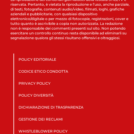
riservata. Pertanto, è vietata la riproduzione e l’uso, anche parziale,
di testi, fotografie, contenuti audio/video, filmati, loghi, grafiche
aziendali e pubblicitarie, con qualsiasi dispositivo
elettronico/digitale o per mezzo di fotocopie, registrazioni, cover e
tutto quanto è ascrivibile a copia non autorizzata. La redazione
non è responsabile dei commenti presenti sul sito. Non potendo
esercitare un controllo continuo resta disponibile ad eliminarli su
segnalazione qualora gli stessi risultano offensivi e oltraggiosi.
POLICY EDITORIALE
CODICE ETICO CONDOTTA
PRIVACY POLICY
POLICY DIVERSITÀ
DICHIARAZIONE DI TRASPARENZA
GESTIONE DEI RECLAMI
WHISTLEBLOWER POLICY