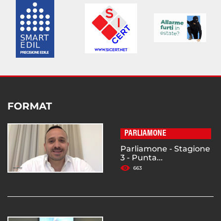
FORMAT
PARLIAMONE
Parliamone - Stagione
3 - Punta...
663