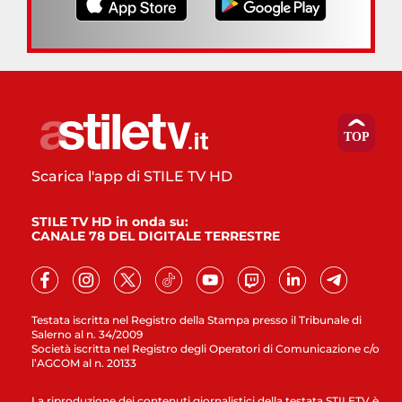
Scarica l'app di STILE TV HD
STILE TV HD in onda su:
CANALE 78 DEL DIGITALE TERRESTRE
Testata iscritta nel Registro della Stampa presso il Tribunale di
Salerno al n. 34/2009
Società iscritta nel Registro degli Operatori di Comunicazione c/o
l’AGCOM al n. 20133
La riproduzione dei contenuti giornalistici della testata STILETV è