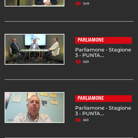
549
PARLIAMONE
Parliamone - Stagione
3 - PUNTA...
639
PARLIAMONE
Parliamone - Stagione
3 - PUNTA...
663