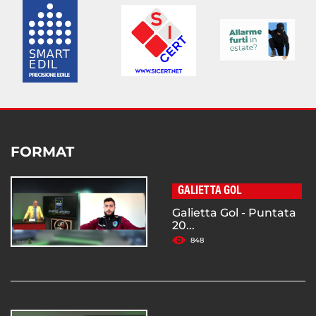
FORMAT
GALIETTA GOL
Galietta Gol - Puntata
20...
848