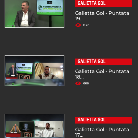
GALIETTA GOL
Galietta Gol - Puntata
19...
837
GALIETTA GOL
Galietta Gol - Puntata
18...
666
GALIETTA GOL
Galietta Gol - Puntata
17...