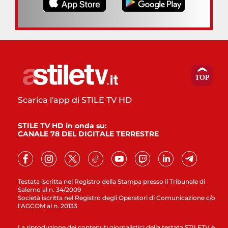
Scarica l'app di STILE TV HD
STILE TV HD in onda su:
CANALE 78 DEL DIGITALE TERRESTRE
Testata iscritta nel Registro della Stampa presso il Tribunale di
Salerno al n. 34/2009
Società iscritta nel Registro degli Operatori di Comunicazione c/o
l’AGCOM al n. 20133
La riproduzione dei contenuti giornalistici della testata STILETV è