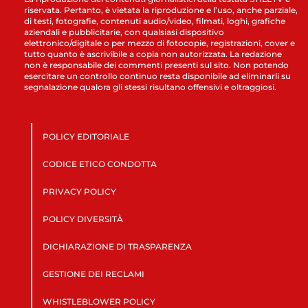
riservata. Pertanto, è vietata la riproduzione e l’uso, anche parziale,
di testi, fotografie, contenuti audio/video, filmati, loghi, grafiche
aziendali e pubblicitarie, con qualsiasi dispositivo
elettronico/digitale o per mezzo di fotocopie, registrazioni, cover e
tutto quanto è ascrivibile a copia non autorizzata. La redazione
non è responsabile dei commenti presenti sul sito. Non potendo
esercitare un controllo continuo resta disponibile ad eliminarli su
segnalazione qualora gli stessi risultano offensivi e oltraggiosi.
POLICY EDITORIALE
CODICE ETICO CONDOTTA
PRIVACY POLICY
POLICY DIVERSITÀ
DICHIARAZIONE DI TRASPARENZA
GESTIONE DEI RECLAMI
WHISTLEBLOWER POLICY