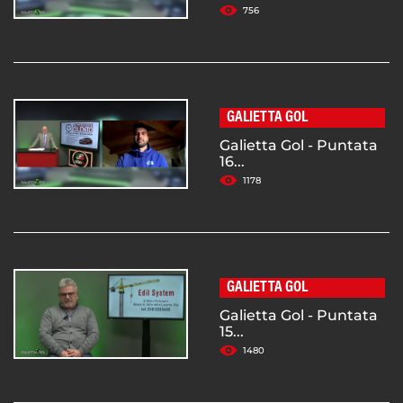
756
GALIETTA GOL
Galietta Gol - Puntata
16...
1178
GALIETTA GOL
Galietta Gol - Puntata
15...
1480