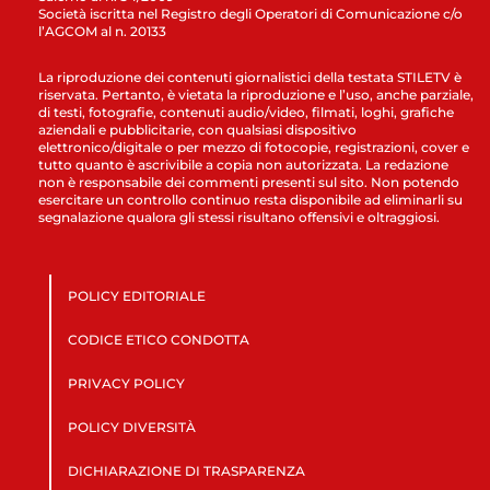
Società iscritta nel Registro degli Operatori di Comunicazione c/o
l’AGCOM al n. 20133
La riproduzione dei contenuti giornalistici della testata STILETV è
riservata. Pertanto, è vietata la riproduzione e l’uso, anche parziale,
di testi, fotografie, contenuti audio/video, filmati, loghi, grafiche
aziendali e pubblicitarie, con qualsiasi dispositivo
elettronico/digitale o per mezzo di fotocopie, registrazioni, cover e
tutto quanto è ascrivibile a copia non autorizzata. La redazione
non è responsabile dei commenti presenti sul sito. Non potendo
esercitare un controllo continuo resta disponibile ad eliminarli su
segnalazione qualora gli stessi risultano offensivi e oltraggiosi.
POLICY EDITORIALE
CODICE ETICO CONDOTTA
PRIVACY POLICY
POLICY DIVERSITÀ
DICHIARAZIONE DI TRASPARENZA