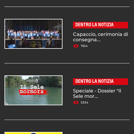
DENTRO LA NOTIZIA
Capaccio, cerimonia di
consegna...
7614
DENTRO LA NOTIZIA
Speciale - Dossier "Il
Sele mor...
5334