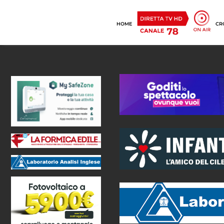
HOME
CR