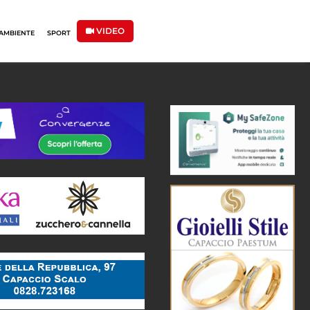
VIDEO
AMBIENTE
SPORT