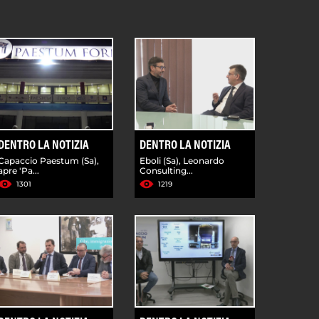
DENTRO LA NOTIZIA
DENTRO LA NOTIZIA
Capaccio Paestum (Sa),
Eboli (Sa), Leonardo
apre 'Pa...
Consulting...
1301
1219