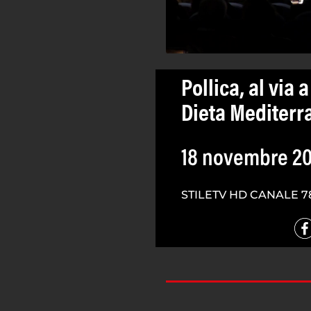
Pollica, al vi
Dieta Mediterr
18 novembre 2
STILETV HD CANALE 7