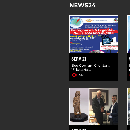
NEWS24
SERVIZI
Bcc Comuni Cilentani,
'Educazio...
5128