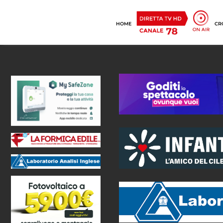
HOME
CR