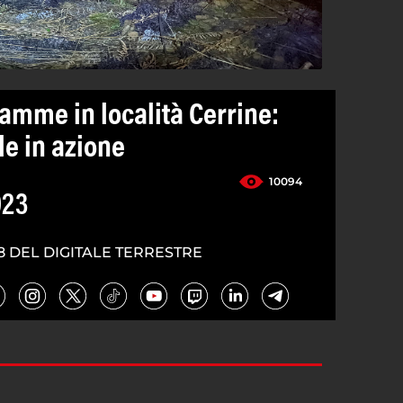
iamme in località Cerrine:
le in azione
10094
023
8 DEL DIGITALE TERRESTRE