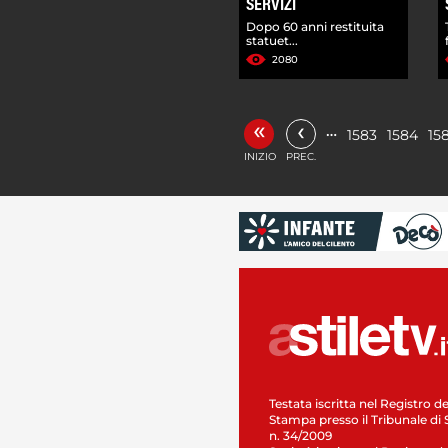
SERVIZI
Dopo 60 anni restituita
statuet...
2080
«
‹
…
1583
1584
15
INIZIO
PREC.
Testata iscritta nel Registro de
Stampa presso il Tribunale di 
n. 34/2009