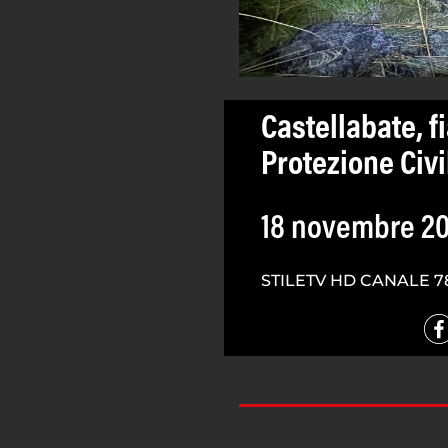
Castellabate, f
Protezione Civi
18 novembre 2
STILETV HD CANALE 7