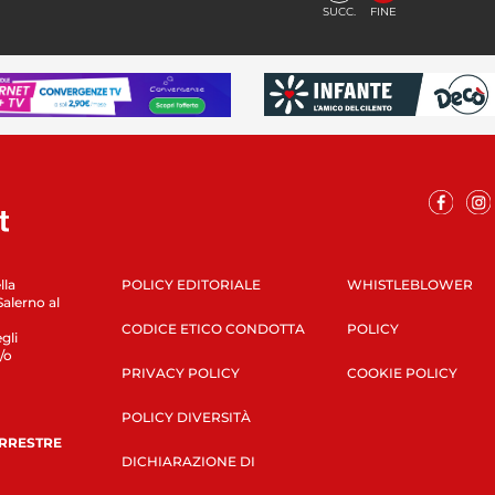
SUCC.
FINE
lla
POLICY EDITORIALE
WHISTLEBLOWER
Salerno al
CODICE ETICO CONDOTTA
POLICY
gli
/o
PRIVACY POLICY
COOKIE POLICY
POLICY DIVERSITÀ
ERRESTRE
DICHIARAZIONE DI