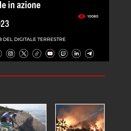
le in azione
10080
023
8 DEL DIGITALE TERRESTRE