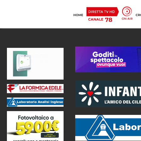
HOME
CR