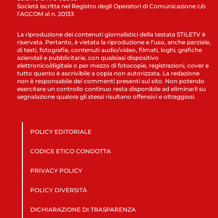
Società iscritta nel Registro degli Operatori di Comunicazione c/o
l’AGCOM al n. 20133
La riproduzione dei contenuti giornalistici della testata STILETV è
riservata. Pertanto, è vietata la riproduzione e l’uso, anche parziale,
di testi, fotografie, contenuti audio/video, filmati, loghi, grafiche
aziendali e pubblicitarie, con qualsiasi dispositivo
elettronico/digitale o per mezzo di fotocopie, registrazioni, cover e
tutto quanto è ascrivibile a copia non autorizzata. La redazione
non è responsabile dei commenti presenti sul sito. Non potendo
esercitare un controllo continuo resta disponibile ad eliminarli su
segnalazione qualora gli stessi risultano offensivi e oltraggiosi.
POLICY EDITORIALE
CODICE ETICO CONDOTTA
PRIVACY POLICY
POLICY DIVERSITÀ
DICHIARAZIONE DI TRASPARENZA