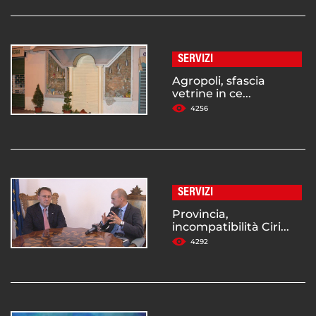
SERVIZI
Agropoli, sfascia
vetrine in ce...
4256
SERVIZI
Provincia,
incompatibilità Ciri...
4292