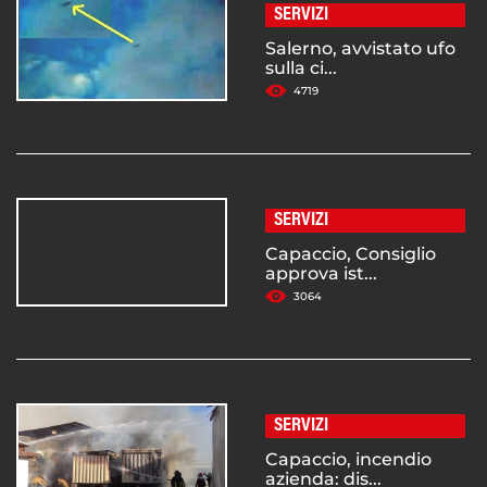
SERVIZI
Salerno, avvistato ufo
sulla ci...
4719
SERVIZI
Capaccio, Consiglio
approva ist...
3064
SERVIZI
Capaccio, incendio
azienda: dis...