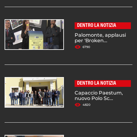
DENTRO LA NOTIZIA
Palomonte, applausi
per 'Broken...
6790
DENTRO LA NOTIZIA
Capaccio Paestum,
nuovo Polo Sc...
4820