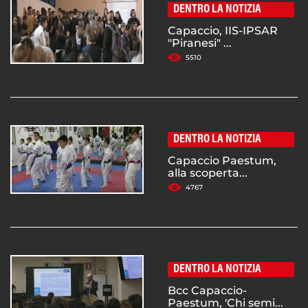
DENTRO LA NOTIZIA
Capaccio, IIS-IPSAR
"Piranesi" ...
5510
DENTRO LA NOTIZIA
Capaccio Paestum,
alla scoperta...
4767
DENTRO LA NOTIZIA
Bcc Capaccio-
Paestum, 'Chi semi...