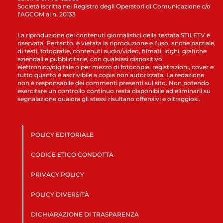
Società iscritta nel Registro degli Operatori di Comunicazione c/o
l’AGCOM al n. 20133
La riproduzione dei contenuti giornalistici della testata STILETV è
riservata. Pertanto, è vietata la riproduzione e l’uso, anche parziale,
di testi, fotografie, contenuti audio/video, filmati, loghi, grafiche
aziendali e pubblicitarie, con qualsiasi dispositivo
elettronico/digitale o per mezzo di fotocopie, registrazioni, cover e
tutto quanto è ascrivibile a copia non autorizzata. La redazione
non è responsabile dei commenti presenti sul sito. Non potendo
esercitare un controllo continuo resta disponibile ad eliminarli su
segnalazione qualora gli stessi risultano offensivi e oltraggiosi.
POLICY EDITORIALE
CODICE ETICO CONDOTTA
PRIVACY POLICY
POLICY DIVERSITÀ
DICHIARAZIONE DI TRASPARENZA