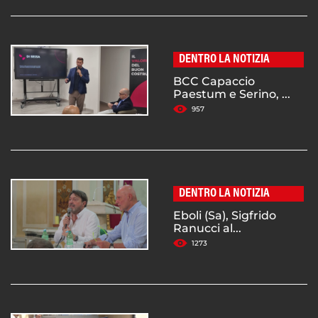
DENTRO LA NOTIZIA
BCC Capaccio
Paestum e Serino, ...
957
DENTRO LA NOTIZIA
Eboli (Sa), Sigfrido
Ranucci al...
1273