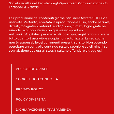
Società iscritta nel Registro degli Operatori di Comunicazione c/o
l’AGCOM al n. 20133
La riproduzione dei contenuti giornalistici della testata STILETV è
riservata. Pertanto, è vietata la riproduzione e l’uso, anche parziale,
di testi, fotografie, contenuti audio/video, filmati, loghi, grafiche
aziendali e pubblicitarie, con qualsiasi dispositivo
elettronico/digitale o per mezzo di fotocopie, registrazioni, cover e
tutto quanto è ascrivibile a copia non autorizzata. La redazione
non è responsabile dei commenti presenti sul sito. Non potendo
esercitare un controllo continuo resta disponibile ad eliminarli su
segnalazione qualora gli stessi risultano offensivi e oltraggiosi.
POLICY EDITORIALE
CODICE ETICO CONDOTTA
PRIVACY POLICY
POLICY DIVERSITÀ
DICHIARAZIONE DI TRASPARENZA