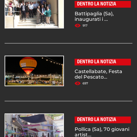
DENTRO LA NOTIZIA
Battipaglia (Sa),
inaugurati i ...
917
DENTRO LA NOTIZIA
Castellabate, Festa
del Pescato...
697
DENTRO LA NOTIZIA
Pollica (Sa), 70 giovani
artist...