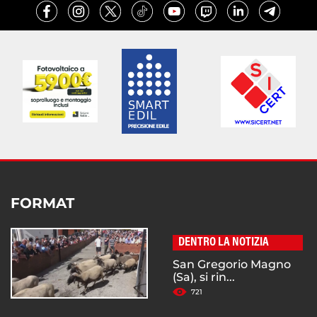
FORMAT
DENTRO LA NOTIZIA
San Gregorio Magno
(Sa), si rin...
721