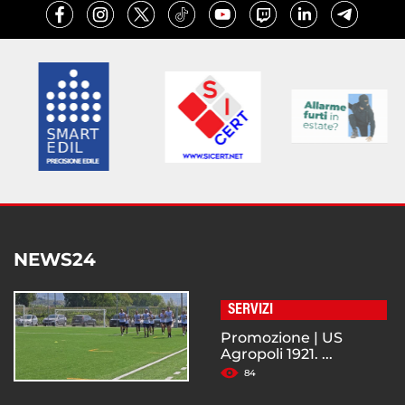
NEWS24
SERVIZI
Promozione | US
Agropoli 1921. ...
84