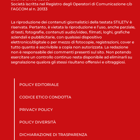
Società iscritta nel Registro degli Operatori di Comunicazione c/o
l’AGCOM al n. 20133
La riproduzione dei contenuti giornalistici della testata STILETV è
riservata. Pertanto, è vietata la riproduzione e l’uso, anche parziale,
di testi, fotografie, contenuti audio/video, filmati, loghi, grafiche
aziendali e pubblicitarie, con qualsiasi dispositivo
elettronico/digitale o per mezzo di fotocopie, registrazioni, cover e
tutto quanto è ascrivibile a copia non autorizzata. La redazione
non è responsabile dei commenti presenti sul sito. Non potendo
esercitare un controllo continuo resta disponibile ad eliminarli su
segnalazione qualora gli stessi risultano offensivi e oltraggiosi.
POLICY EDITORIALE
CODICE ETICO CONDOTTA
PRIVACY POLICY
POLICY DIVERSITÀ
DICHIARAZIONE DI TRASPARENZA