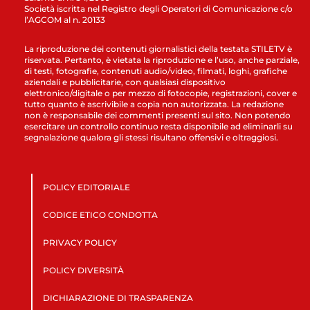
Società iscritta nel Registro degli Operatori di Comunicazione c/o
l’AGCOM al n. 20133
La riproduzione dei contenuti giornalistici della testata STILETV è
riservata. Pertanto, è vietata la riproduzione e l’uso, anche parziale,
di testi, fotografie, contenuti audio/video, filmati, loghi, grafiche
aziendali e pubblicitarie, con qualsiasi dispositivo
elettronico/digitale o per mezzo di fotocopie, registrazioni, cover e
tutto quanto è ascrivibile a copia non autorizzata. La redazione
non è responsabile dei commenti presenti sul sito. Non potendo
esercitare un controllo continuo resta disponibile ad eliminarli su
segnalazione qualora gli stessi risultano offensivi e oltraggiosi.
POLICY EDITORIALE
CODICE ETICO CONDOTTA
PRIVACY POLICY
POLICY DIVERSITÀ
DICHIARAZIONE DI TRASPARENZA