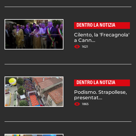
DENTRO LA NOTIZIA
Cilento, la 'Frecagnola'
a Cann...
1621
DENTRO LA NOTIZIA
Podismo. Strapollese,
presentat...
1865