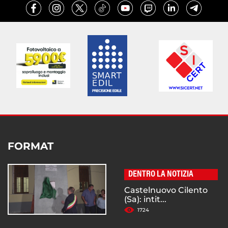
FORMAT
DENTRO LA NOTIZIA
Castelnuovo Cilento
(Sa): intit...
1724