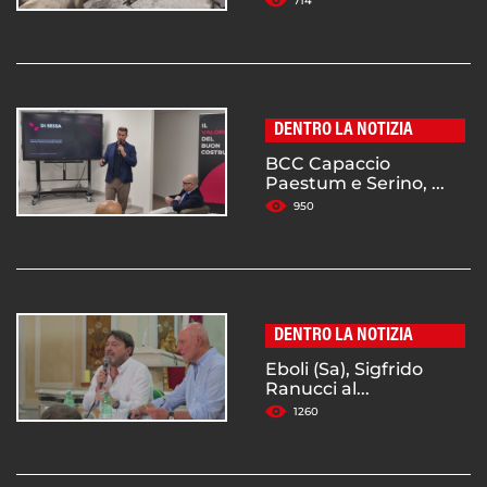
714
DENTRO LA NOTIZIA
BCC Capaccio
Paestum e Serino, ...
950
DENTRO LA NOTIZIA
Eboli (Sa), Sigfrido
Ranucci al...
1260