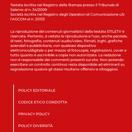
Testata iscritta nel Registro della Stampa presso il Tribunale di
Salerno al n. 34/2009
Società iscritta nel Registro degli Operatori di Comunicazione c/o
l’AGCOM al n. 20133
La riproduzione dei contenuti giornalistici della testata STILETV è
riservata. Pertanto, è vietata la riproduzione e l’uso, anche parziale,
di testi, fotografie, contenuti audio/video, filmati, loghi, grafiche
aziendali e pubblicitarie, con qualsiasi dispositivo
elettronico/digitale o per mezzo di fotocopie, registrazioni, cover e
tutto quanto è ascrivibile a copia non autorizzata. La redazione
non è responsabile dei commenti presenti sul sito. Non potendo
esercitare un controllo continuo resta disponibile ad eliminarli su
segnalazione qualora gli stessi risultano offensivi e oltraggiosi.
POLICY EDITORIALE
CODICE ETICO CONDOTTA
PRIVACY POLICY
POLICY DIVERSITÀ