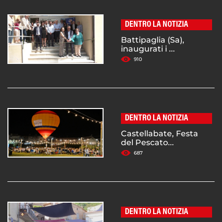
DENTRO LA NOTIZIA
Battipaglia (Sa),
inaugurati i ...
910
DENTRO LA NOTIZIA
Castellabate, Festa
del Pescato...
687
DENTRO LA NOTIZIA