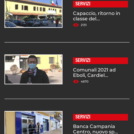
SERVIZI
Capaccio, ritorno in
classe del...
2131
SERVIZI
Comunali 2021 ad
Eboli, Cardiel...
4670
SERVIZI
Banca Campania
Centro, nuovo sp...