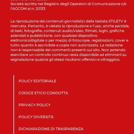
Società iscritta nel Registro degli Operatori di Comunicazione c/o
l’AGCOM al n. 20133
La riproduzione dei contenuti giornalistici della testata STILETV è
riservata. Pertanto, è vietata la riproduzione e l’uso, anche parziale,
di testi, fotografie, contenuti audio/video, filmati, loghi, grafiche
aziendali e pubblicitarie, con qualsiasi dispositivo
elettronico/digitale o per mezzo di fotocopie, registrazioni, cover e
tutto quanto è ascrivibile a copia non autorizzata. La redazione
non è responsabile dei commenti presenti sul sito. Non potendo
esercitare un controllo continuo resta disponibile ad eliminarli su
segnalazione qualora gli stessi risultano offensivi e oltraggiosi.
POLICY EDITORIALE
CODICE ETICO CONDOTTA
PRIVACY POLICY
POLICY DIVERSITÀ
DICHIARAZIONE DI TRASPARENZA