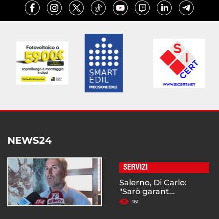
NEWS24
SERVIZI
Salerno, Di Carlo:
"Sarò garant...
161