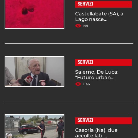
SERVIZI
Castellabate (SA), a
Lago nasce...
169
SERVIZI
Salerno, De Luca:
"Futuro urban...
1146
SERVIZI
Casoria (Na), due
accoltellati ...