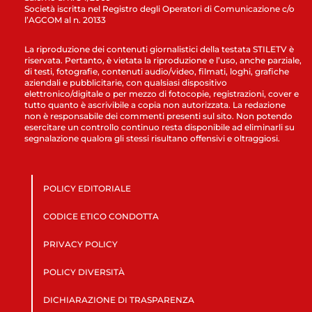
Società iscritta nel Registro degli Operatori di Comunicazione c/o
l’AGCOM al n. 20133
La riproduzione dei contenuti giornalistici della testata STILETV è
riservata. Pertanto, è vietata la riproduzione e l’uso, anche parziale,
di testi, fotografie, contenuti audio/video, filmati, loghi, grafiche
aziendali e pubblicitarie, con qualsiasi dispositivo
elettronico/digitale o per mezzo di fotocopie, registrazioni, cover e
tutto quanto è ascrivibile a copia non autorizzata. La redazione
non è responsabile dei commenti presenti sul sito. Non potendo
esercitare un controllo continuo resta disponibile ad eliminarli su
segnalazione qualora gli stessi risultano offensivi e oltraggiosi.
POLICY EDITORIALE
CODICE ETICO CONDOTTA
PRIVACY POLICY
POLICY DIVERSITÀ
DICHIARAZIONE DI TRASPARENZA