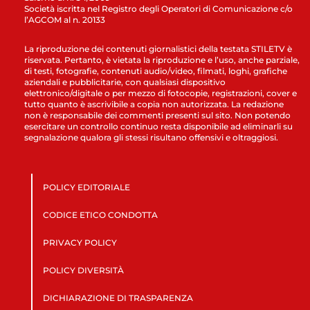
Società iscritta nel Registro degli Operatori di Comunicazione c/o
l’AGCOM al n. 20133
La riproduzione dei contenuti giornalistici della testata STILETV è
riservata. Pertanto, è vietata la riproduzione e l’uso, anche parziale,
di testi, fotografie, contenuti audio/video, filmati, loghi, grafiche
aziendali e pubblicitarie, con qualsiasi dispositivo
elettronico/digitale o per mezzo di fotocopie, registrazioni, cover e
tutto quanto è ascrivibile a copia non autorizzata. La redazione
non è responsabile dei commenti presenti sul sito. Non potendo
esercitare un controllo continuo resta disponibile ad eliminarli su
segnalazione qualora gli stessi risultano offensivi e oltraggiosi.
POLICY EDITORIALE
CODICE ETICO CONDOTTA
PRIVACY POLICY
POLICY DIVERSITÀ
DICHIARAZIONE DI TRASPARENZA