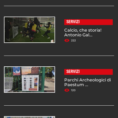
SERVIZI
Calcio, che storia!
Antonio Gal...
222
SERVIZI
Parchi Archeologici di
Paestum ...
120