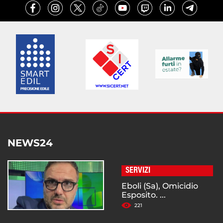
NEWS24
SERVIZI
Eboli (Sa), Omicidio
Esposito. ...
221