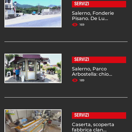
SERVIZI
Salerno, Fonderie
Pisano. De Lu...
169
SERVIZI
Salerno, Parco
Arbostella: chio...
189
SERVIZI
Caserta, scoperta
fabbrica clan...