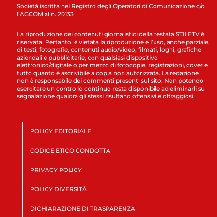
Società iscritta nel Registro degli Operatori di Comunicazione c/o
l’AGCOM al n. 20133
La riproduzione dei contenuti giornalistici della testata STILETV è
riservata. Pertanto, è vietata la riproduzione e l’uso, anche parziale,
di testi, fotografie, contenuti audio/video, filmati, loghi, grafiche
aziendali e pubblicitarie, con qualsiasi dispositivo
elettronico/digitale o per mezzo di fotocopie, registrazioni, cover e
tutto quanto è ascrivibile a copia non autorizzata. La redazione
non è responsabile dei commenti presenti sul sito. Non potendo
esercitare un controllo continuo resta disponibile ad eliminarli su
segnalazione qualora gli stessi risultano offensivi e oltraggiosi.
POLICY EDITORIALE
CODICE ETICO CONDOTTA
PRIVACY POLICY
POLICY DIVERSITÀ
DICHIARAZIONE DI TRASPARENZA