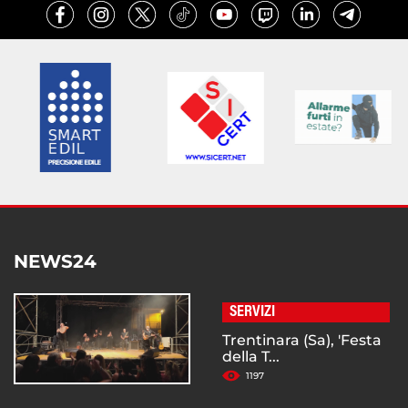
NEWS24
SERVIZI
Trentinara (Sa), 'Festa
della T...
1197