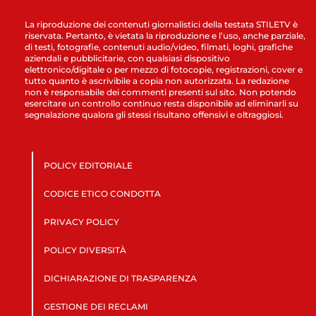
La riproduzione dei contenuti giornalistici della testata STILETV è
riservata. Pertanto, è vietata la riproduzione e l’uso, anche parziale,
di testi, fotografie, contenuti audio/video, filmati, loghi, grafiche
aziendali e pubblicitarie, con qualsiasi dispositivo
elettronico/digitale o per mezzo di fotocopie, registrazioni, cover e
tutto quanto è ascrivibile a copia non autorizzata. La redazione
non è responsabile dei commenti presenti sul sito. Non potendo
esercitare un controllo continuo resta disponibile ad eliminarli su
segnalazione qualora gli stessi risultano offensivi e oltraggiosi.
POLICY EDITORIALE
CODICE ETICO CONDOTTA
PRIVACY POLICY
POLICY DIVERSITÀ
DICHIARAZIONE DI TRASPARENZA
GESTIONE DEI RECLAMI