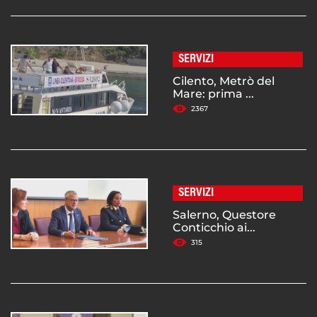
SERVIZI
Cilento, Metrò del
Mare: prima ...
2367
SERVIZI
Salerno, Questore
Conticchio ai...
315