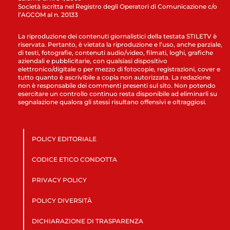
Società iscritta nel Registro degli Operatori di Comunicazione c/o
l’AGCOM al n. 20133
La riproduzione dei contenuti giornalistici della testata STILETV è
riservata. Pertanto, è vietata la riproduzione e l’uso, anche parziale,
di testi, fotografie, contenuti audio/video, filmati, loghi, grafiche
aziendali e pubblicitarie, con qualsiasi dispositivo
elettronico/digitale o per mezzo di fotocopie, registrazioni, cover e
tutto quanto è ascrivibile a copia non autorizzata. La redazione
non è responsabile dei commenti presenti sul sito. Non potendo
esercitare un controllo continuo resta disponibile ad eliminarli su
segnalazione qualora gli stessi risultano offensivi e oltraggiosi.
POLICY EDITORIALE
CODICE ETICO CONDOTTA
PRIVACY POLICY
POLICY DIVERSITÀ
DICHIARAZIONE DI TRASPARENZA