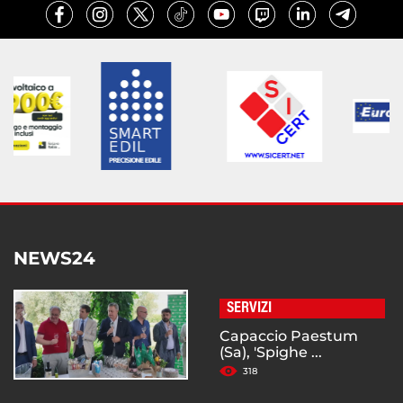
NEWS24
SERVIZI
Capaccio Paestum
(Sa), 'Spighe ...
318