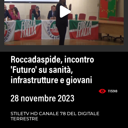
Roccadaspide, incontro
'Futuro' su sanità,
infrastrutture e giovani
11598
28 novembre 2023
STILETV HD CANALE 78 DEL DIGITALE
TERRESTRE