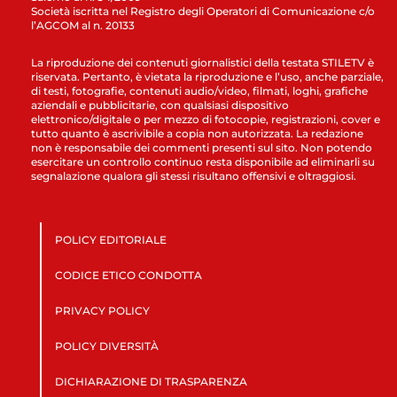
Società iscritta nel Registro degli Operatori di Comunicazione c/o
l’AGCOM al n. 20133
La riproduzione dei contenuti giornalistici della testata STILETV è
riservata. Pertanto, è vietata la riproduzione e l’uso, anche parziale,
di testi, fotografie, contenuti audio/video, filmati, loghi, grafiche
aziendali e pubblicitarie, con qualsiasi dispositivo
elettronico/digitale o per mezzo di fotocopie, registrazioni, cover e
tutto quanto è ascrivibile a copia non autorizzata. La redazione
non è responsabile dei commenti presenti sul sito. Non potendo
esercitare un controllo continuo resta disponibile ad eliminarli su
segnalazione qualora gli stessi risultano offensivi e oltraggiosi.
POLICY EDITORIALE
CODICE ETICO CONDOTTA
PRIVACY POLICY
POLICY DIVERSITÀ
DICHIARAZIONE DI TRASPARENZA