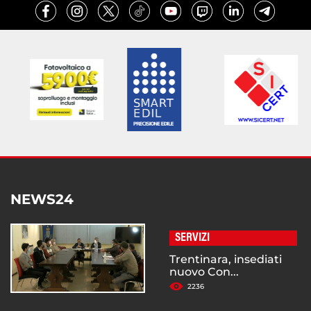
NEWS24
SERVIZI
Trentinara, insediati
nuovo Con...
2236