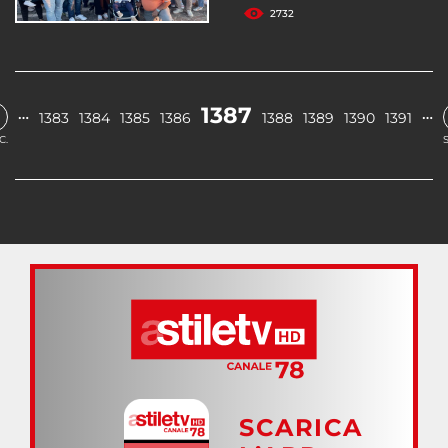
2732
1387
…
…
1383
1384
1385
1386
1388
1389
1390
1391
C.
SCARICA