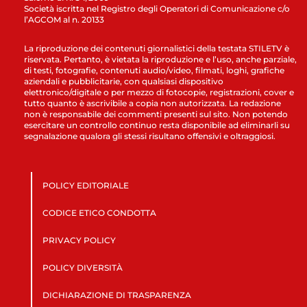
Società iscritta nel Registro degli Operatori di Comunicazione c/o
l’AGCOM al n. 20133
La riproduzione dei contenuti giornalistici della testata STILETV è
riservata. Pertanto, è vietata la riproduzione e l’uso, anche parziale,
di testi, fotografie, contenuti audio/video, filmati, loghi, grafiche
aziendali e pubblicitarie, con qualsiasi dispositivo
elettronico/digitale o per mezzo di fotocopie, registrazioni, cover e
tutto quanto è ascrivibile a copia non autorizzata. La redazione
non è responsabile dei commenti presenti sul sito. Non potendo
esercitare un controllo continuo resta disponibile ad eliminarli su
segnalazione qualora gli stessi risultano offensivi e oltraggiosi.
POLICY EDITORIALE
CODICE ETICO CONDOTTA
PRIVACY POLICY
POLICY DIVERSITÀ
DICHIARAZIONE DI TRASPARENZA