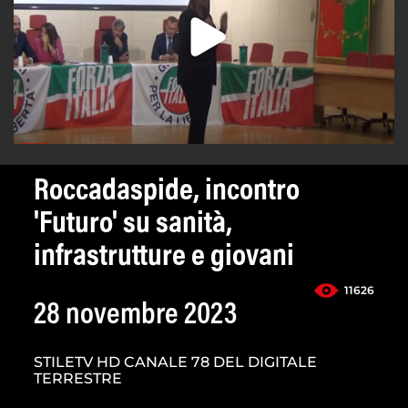
Roccadaspide, incontro
'Futuro' su sanità,
infrastrutture e giovani
11626
28 novembre 2023
STILETV HD CANALE 78 DEL DIGITALE
TERRESTRE