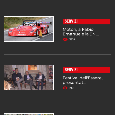
SERVIZI
Motori, a Fabio
Emanuele la 9^ ...
3514
SERVIZI
Festival dell'Essere,
presentat...
1991