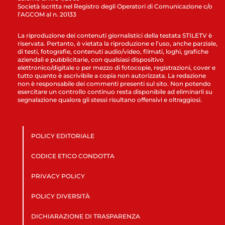
Società iscritta nel Registro degli Operatori di Comunicazione c/o
l’AGCOM al n. 20133
La riproduzione dei contenuti giornalistici della testata STILETV è
riservata. Pertanto, è vietata la riproduzione e l’uso, anche parziale,
di testi, fotografie, contenuti audio/video, filmati, loghi, grafiche
aziendali e pubblicitarie, con qualsiasi dispositivo
elettronico/digitale o per mezzo di fotocopie, registrazioni, cover e
tutto quanto è ascrivibile a copia non autorizzata. La redazione
non è responsabile dei commenti presenti sul sito. Non potendo
esercitare un controllo continuo resta disponibile ad eliminarli su
segnalazione qualora gli stessi risultano offensivi e oltraggiosi.
POLICY EDITORIALE
CODICE ETICO CONDOTTA
PRIVACY POLICY
POLICY DIVERSITÀ
DICHIARAZIONE DI TRASPARENZA