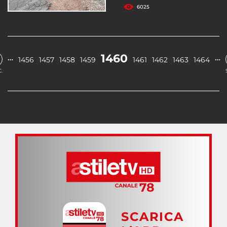
6025
1460
…
…
1456
1457
1458
1459
1461
1462
1463
1464
.
SCARICA