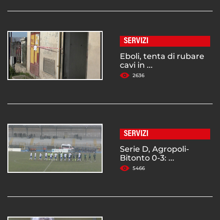
SERVIZI
Eboli, tenta di rubare
cavi in ...
2636
SERVIZI
Serie D, Agropoli-
Bitonto 0-3: ...
5466