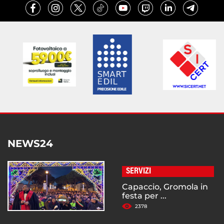
NEWS24
SERVIZI
Capaccio, Gromola in
festa per ...
2378