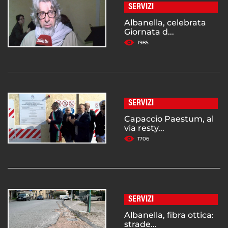
SERVIZI
Albanella, celebrata
Giornata d...
1985
SERVIZI
Capaccio Paestum, al
via resty...
1706
SERVIZI
Albanella, fibra ottica:
strade...