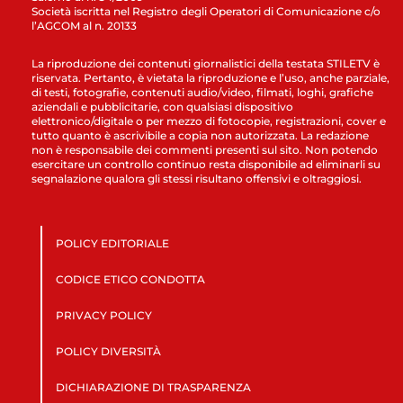
Società iscritta nel Registro degli Operatori di Comunicazione c/o
l’AGCOM al n. 20133
La riproduzione dei contenuti giornalistici della testata STILETV è
riservata. Pertanto, è vietata la riproduzione e l’uso, anche parziale,
di testi, fotografie, contenuti audio/video, filmati, loghi, grafiche
aziendali e pubblicitarie, con qualsiasi dispositivo
elettronico/digitale o per mezzo di fotocopie, registrazioni, cover e
tutto quanto è ascrivibile a copia non autorizzata. La redazione
non è responsabile dei commenti presenti sul sito. Non potendo
esercitare un controllo continuo resta disponibile ad eliminarli su
segnalazione qualora gli stessi risultano offensivi e oltraggiosi.
POLICY EDITORIALE
CODICE ETICO CONDOTTA
PRIVACY POLICY
POLICY DIVERSITÀ
DICHIARAZIONE DI TRASPARENZA