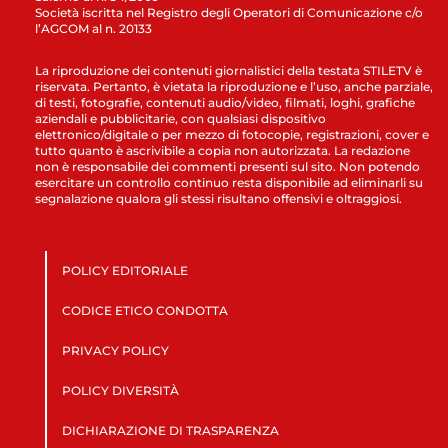
Società iscritta nel Registro degli Operatori di Comunicazione c/o
l’AGCOM al n. 20133
La riproduzione dei contenuti giornalistici della testata STILETV è
riservata. Pertanto, è vietata la riproduzione e l’uso, anche parziale,
di testi, fotografie, contenuti audio/video, filmati, loghi, grafiche
aziendali e pubblicitarie, con qualsiasi dispositivo
elettronico/digitale o per mezzo di fotocopie, registrazioni, cover e
tutto quanto è ascrivibile a copia non autorizzata. La redazione
non è responsabile dei commenti presenti sul sito. Non potendo
esercitare un controllo continuo resta disponibile ad eliminarli su
segnalazione qualora gli stessi risultano offensivi e oltraggiosi.
POLICY EDITORIALE
CODICE ETICO CONDOTTA
PRIVACY POLICY
POLICY DIVERSITÀ
DICHIARAZIONE DI TRASPARENZA