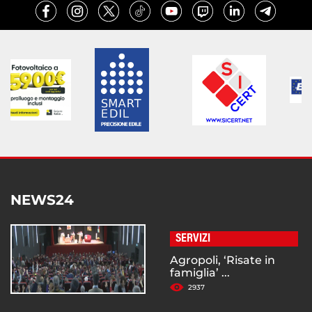
NEWS24
SERVIZI
Agropoli, ‘Risate in
famiglia’ ...
2937