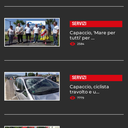
SERVIZI
Capaccio, 'Mare per
tutti' per ...
2584
SERVIZI
Capaccio, ciclista
travolto e u...
7779