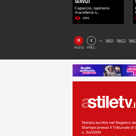
SERVIZI
Capaccio, rapinano
macelleria-s...
2915
«
‹
…
1851
1852
185
INIZIO
PREC.
Testata iscritta nel Registro de
Stampa presso il Tribunale di 
n. 34/2009