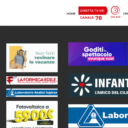
HOME
CR