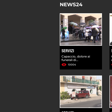
NEWS24
SERVIZI
Capaccio, dolore ai
funerali di...
10004