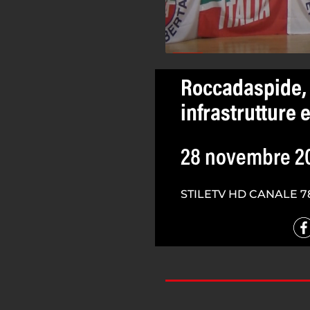
Roccadaspide, i
infrastrutture 
28 novembre 2
STILETV HD CANALE 7