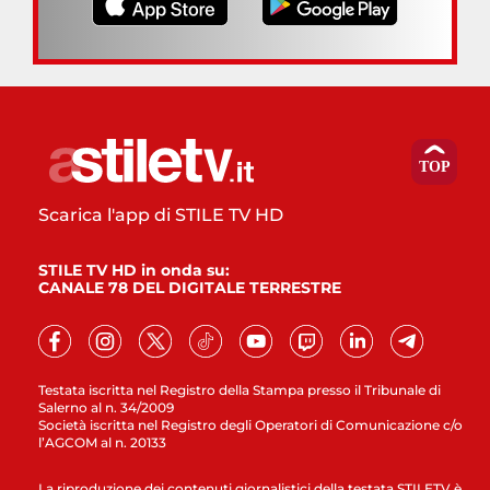
Scarica l'app di STILE TV HD
STILE TV HD in onda su:
CANALE 78 DEL DIGITALE TERRESTRE
Testata iscritta nel Registro della Stampa presso il Tribunale di
Salerno al n. 34/2009
Società iscritta nel Registro degli Operatori di Comunicazione c/o
l’AGCOM al n. 20133
La riproduzione dei contenuti giornalistici della testata STILETV è