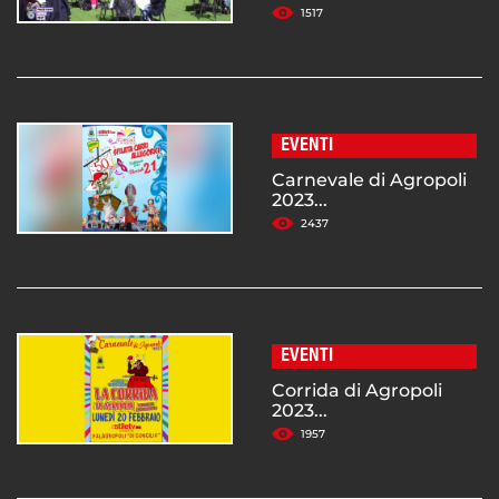
1517
EVENTI
Carnevale di Agropoli
2023...
2437
EVENTI
Corrida di Agropoli
2023...
1957