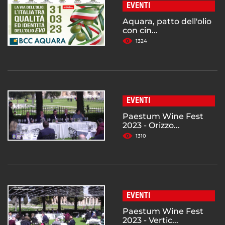
EVENTI
Aquara, patto dell'olio
con cin...
1324
EVENTI
Paestum Wine Fest
2023 - Orizzo...
1310
EVENTI
Paestum Wine Fest
2023 - Vertic...