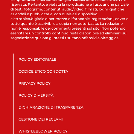
riservata. Pertanto, è vietata la riproduzione e l’uso, anche parziale,
di testi, fotografie, contenuti audio/video, filmati, loghi, grafiche
aziendali e pubblicitarie, con qualsiasi dispositivo
elettronico/digitale o per mezzo di fotocopie, registrazioni, cover e
tutto quanto è ascrivibile a copia non autorizzata. La redazione
non è responsabile dei commenti presenti sul sito. Non potendo
esercitare un controllo continuo resta disponibile ad eliminarli su
segnalazione qualora gli stessi risultano offensivi e oltraggiosi.
POLICY EDITORIALE
CODICE ETICO CONDOTTA
PRIVACY POLICY
POLICY DIVERSITÀ
DICHIARAZIONE DI TRASPARENZA
GESTIONE DEI RECLAMI
WHISTLEBLOWER POLICY