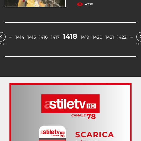
4230
‹
1418
…
…
1414
1415
1416
1417
1419
1420
1421
1422
EC.
SU
SCARICA