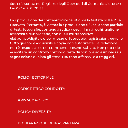
Società iscritta nel Registro degli Operatori di Comunicazione c/o
l’AGCOM al n. 20133
La riproduzione dei contenuti giornalistici della testata STILETV è
riservata. Pertanto, è vietata la riproduzione e l’uso, anche parziale,
di testi, fotografie, contenuti audio/video, filmati, loghi, grafiche
aziendali e pubblicitarie, con qualsiasi dispositivo
elettronico/digitale o per mezzo di fotocopie, registrazioni, cover e
tutto quanto è ascrivibile a copia non autorizzata. La redazione
non è responsabile dei commenti presenti sul sito. Non potendo
esercitare un controllo continuo resta disponibile ad eliminarli su
segnalazione qualora gli stessi risultano offensivi e oltraggiosi.
POLICY EDITORIALE
CODICE ETICO CONDOTTA
PRIVACY POLICY
POLICY DIVERSITÀ
DICHIARAZIONE DI TRASPARENZA