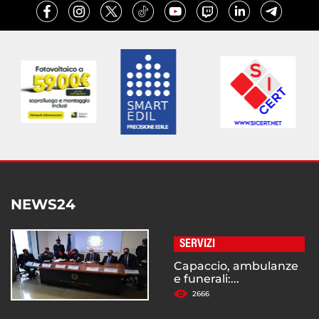
NEWS24
SERVIZI
Capaccio, ambulanze
e funerali:...
2666