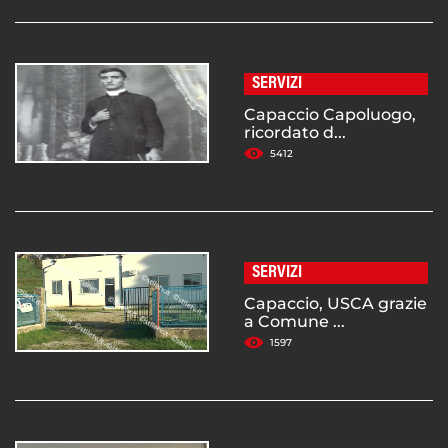
SERVIZI
Capaccio Capoluogo,
ricordato d...
5412
SERVIZI
Capaccio, USCA grazie
a Comune ...
1597