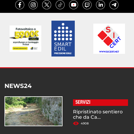
NEWS24
SERVIZI
Ripristinato sentiero
che da Ca...
4908