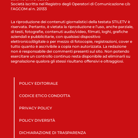
Società iscritta nel Registro degli Operatori di Comunicazione c/o
l’AGCOM al n. 20133
La riproduzione dei contenuti giornalistici della testata STILETV è
riservata. Pertanto, è vietata la riproduzione e l’uso, anche parziale,
di testi, fotografie, contenuti audio/video, filmati, loghi, grafiche
aziendali e pubblicitarie, con qualsiasi dispositivo
elettronico/digitale o per mezzo di fotocopie, registrazioni, cover e
tutto quanto è ascrivibile a copia non autorizzata. La redazione
non è responsabile dei commenti presenti sul sito. Non potendo
esercitare un controllo continuo resta disponibile ad eliminarli su
segnalazione qualora gli stessi risultano offensivi e oltraggiosi.
POLICY EDITORIALE
CODICE ETICO CONDOTTA
PRIVACY POLICY
POLICY DIVERSITÀ
DICHIARAZIONE DI TRASPARENZA