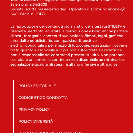
Salerno al n. 34/2009
Società iscritta nel Registro degli Operatori di Comunicazione c/o
l’AGCOM al n. 20133
La riproduzione dei contenuti giornalistici della testata STILETV è
riservata. Pertanto, è vietata la riproduzione e l’uso, anche parziale,
di testi, fotografie, contenuti audio/video, filmati, loghi, grafiche
aziendali e pubblicitarie, con qualsiasi dispositivo
elettronico/digitale o per mezzo di fotocopie, registrazioni, cover e
tutto quanto è ascrivibile a copia non autorizzata. La redazione
non è responsabile dei commenti presenti sul sito. Non potendo
esercitare un controllo continuo resta disponibile ad eliminarli su
segnalazione qualora gli stessi risultano offensivi e oltraggiosi.
POLICY EDITORIALE
CODICE ETICO CONDOTTA
PRIVACY POLICY
POLICY DIVERSITÀ