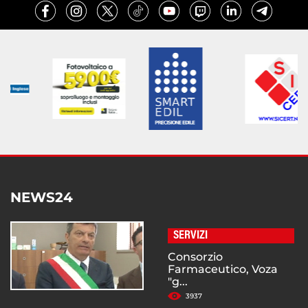
NEWS24
SERVIZI
Consorzio
Farmaceutico, Voza
"g...
3937