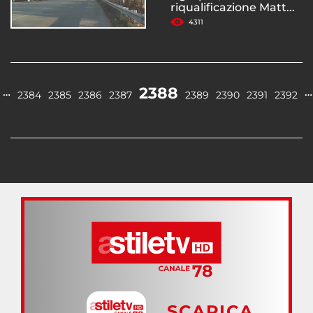
riqualificazione Matt...
4311
2388
…
…
2384
2385
2386
2387
2389
2390
2391
2392
SCARICA