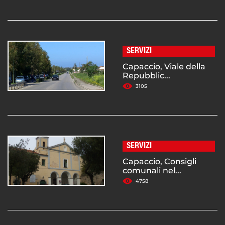
SERVIZI
Capaccio, Viale della
Repubblic...
3105
SERVIZI
Capaccio, Consigli
comunali nel...
4758