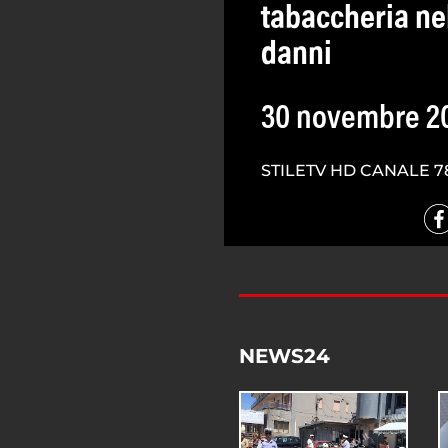
tabaccheria nel
danni
30 novembre 2
STILETV HD CANALE 7
NEWS24