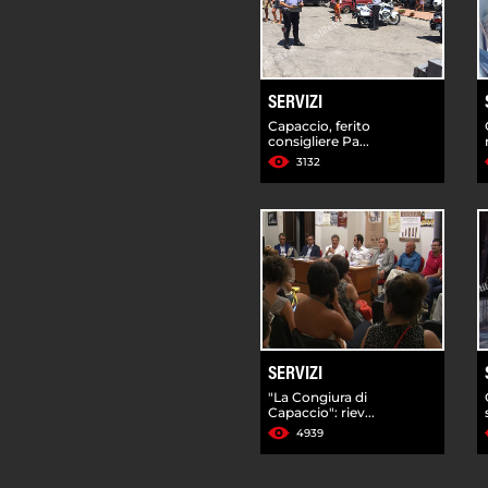
SERVIZI
Capaccio, ferito
consigliere Pa...
3132
SERVIZI
"La Congiura di
Capaccio": riev...
4939