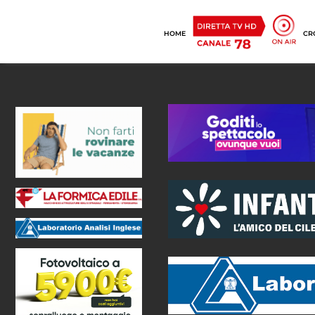
HOME
CR