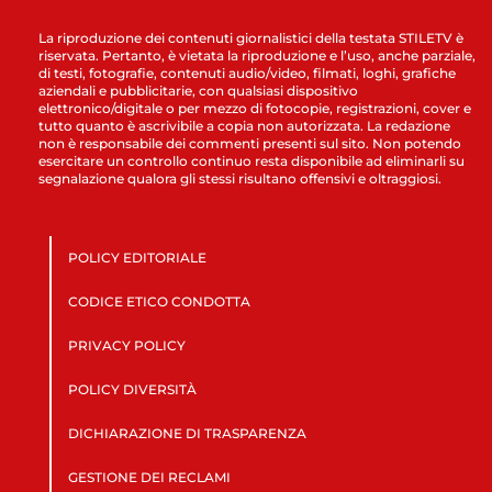
La riproduzione dei contenuti giornalistici della testata STILETV è
riservata. Pertanto, è vietata la riproduzione e l’uso, anche parziale,
di testi, fotografie, contenuti audio/video, filmati, loghi, grafiche
aziendali e pubblicitarie, con qualsiasi dispositivo
elettronico/digitale o per mezzo di fotocopie, registrazioni, cover e
tutto quanto è ascrivibile a copia non autorizzata. La redazione
non è responsabile dei commenti presenti sul sito. Non potendo
esercitare un controllo continuo resta disponibile ad eliminarli su
segnalazione qualora gli stessi risultano offensivi e oltraggiosi.
POLICY EDITORIALE
CODICE ETICO CONDOTTA
PRIVACY POLICY
POLICY DIVERSITÀ
DICHIARAZIONE DI TRASPARENZA
GESTIONE DEI RECLAMI