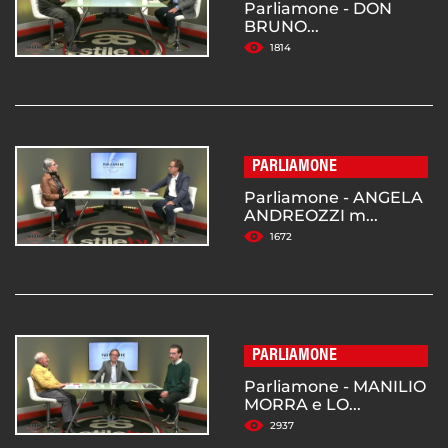
Parliamone - DON
BRUNO...
1814
PARLIAMONE
Parliamone - ANGELA
ANDREOZZI m...
1672
PARLIAMONE
Parliamone - MANILIO
MORRA e LO...
2937