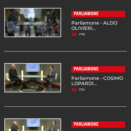
PARLIAMONE
Parliamone - ALDO
OLIVIERI...
1716
PARLIAMONE
Parliamone - COSIMO
LOPARDI...
1751
PARLIAMONE