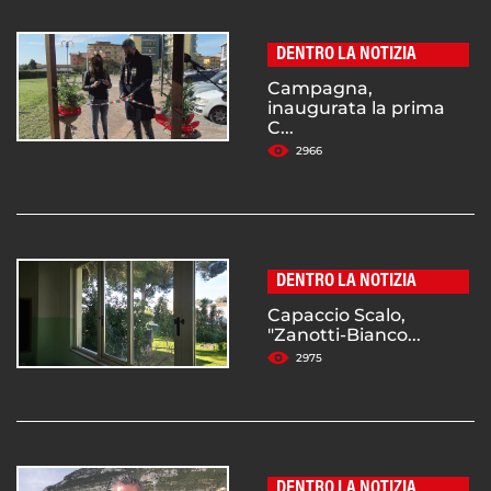
DENTRO LA NOTIZIA
Campagna,
inaugurata la prima
C...
2966
DENTRO LA NOTIZIA
Capaccio Scalo,
"Zanotti-Bianco...
2975
DENTRO LA NOTIZIA