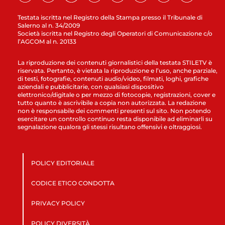
Testata iscritta nel Registro della Stampa presso il Tribunale di
Salerno al n. 34/2009
Società iscritta nel Registro degli Operatori di Comunicazione c/o
l’AGCOM al n. 20133
La riproduzione dei contenuti giornalistici della testata STILETV è
riservata. Pertanto, è vietata la riproduzione e l’uso, anche parziale,
di testi, fotografie, contenuti audio/video, filmati, loghi, grafiche
aziendali e pubblicitarie, con qualsiasi dispositivo
elettronico/digitale o per mezzo di fotocopie, registrazioni, cover e
tutto quanto è ascrivibile a copia non autorizzata. La redazione
non è responsabile dei commenti presenti sul sito. Non potendo
esercitare un controllo continuo resta disponibile ad eliminarli su
segnalazione qualora gli stessi risultano offensivi e oltraggiosi.
POLICY EDITORIALE
CODICE ETICO CONDOTTA
PRIVACY POLICY
POLICY DIVERSITÀ