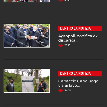
3853
DENTRO LA NOTIZIA
Agropoli, bonifica ex
discarica...
2650
DENTRO LA NOTIZIA
Capaccio Capoluogo,
via ai lavo...
3405